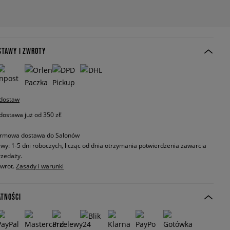
STAWY I ZWROTY
 dostaw
stawa już od 350 zł!
rmowa dostawa do Salonów
wy: 1-5 dni roboczych, licząc od dnia otrzymania potwierdzenia zawarcia
zedaży.
zwrot.
Zasady i warunki
ATNOŚCI