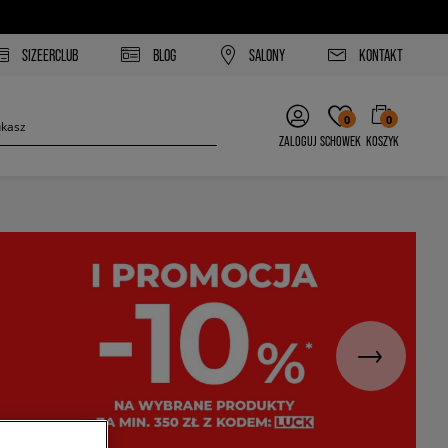
SIZEERCLUB
BLOG
SALONY
KONTAKT
0
0
ZALOGUJ
SCHOWEK
KOSZYK