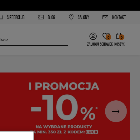
SIZEERCLUB
BLOG
SALONY
KONTAKT
0
0
ZALOGUJ
SCHOWEK
KOSZYK