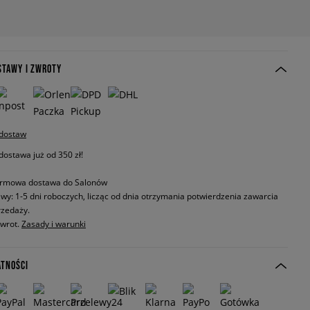
STAWY I ZWROTY
 dostaw
stawa już od 350 zł!
rmowa dostawa do Salonów
wy: 1-5 dni roboczych, licząc od dnia otrzymania potwierdzenia zawarcia
zedaży.
zwrot.
Zasady i warunki
ATNOŚCI