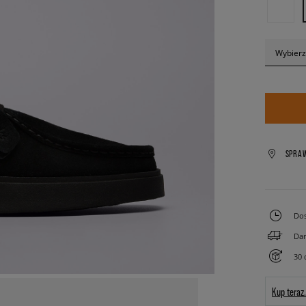
Wybierz
SPRA
Dos
Dar
30 
Kup teraz.