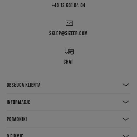
+48 12 681 84 84
SKLEP@SIZEER.COM
CHAT
OBSŁUGA KLIENTA
INFORMACJE
PORADNIKI
O FIRMIE