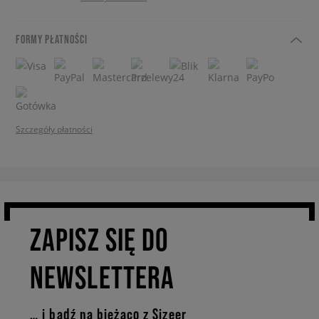
FORMY PŁATNOŚCI
Szczegóły płatności
ZAPISZ SIĘ DO
NEWSLETTERA
… i bądź na bieżąco z Sizeer