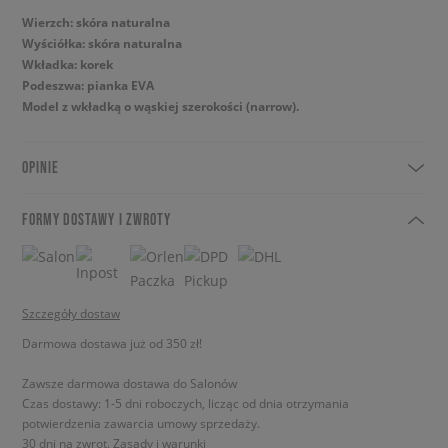
Wierzch: skóra naturalna
Wyściółka: skóra naturalna
Wkładka: korek
Podeszwa: pianka EVA
Model z wkładką o wąskiej szerokości (narrow).
OPINIE
FORMY DOSTAWY I ZWROTY
Szczegóły dostaw
Darmowa dostawa już od 350 zł!
Zawsze darmowa dostawa do Salonów
Czas dostawy: 1-5 dni roboczych, licząc od dnia otrzymania
potwierdzenia zawarcia umowy sprzedaży.
30 dni na zwrot.
Zasady i warunki