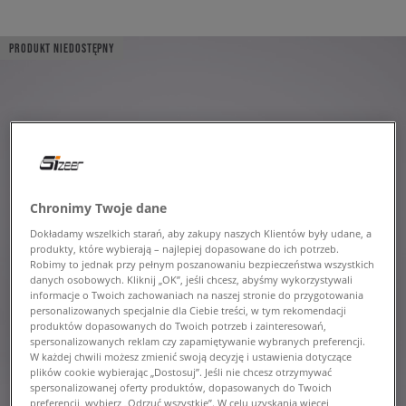
PRODUKT NIEDOSTĘPNY
Chronimy Twoje dane
Dokładamy wszelkich starań, aby zakupy naszych Klientów były udane, a
produkty, które wybierają – najlepiej dopasowane do ich potrzeb.
Robimy to jednak przy pełnym poszanowaniu bezpieczeństwa wszystkich
danych osobowych. Kliknij „OK”, jeśli chcesz, abyśmy wykorzystywali
informacje o Twoich zachowaniach na naszej stronie do przygotowania
personalizowanych specjalnie dla Ciebie treści, w tym rekomendacji
produktów dopasowanych do Twoich potrzeb i zainteresowań,
spersonalizowanych reklam czy zapamiętywanie wybranych preferencji.
W każdej chwili możesz zmienić swoją decyzję i ustawienia dotyczące
plików cookie wybierając „Dostosuj”. Jeśli nie chcesz otrzymywać
spersonalizowanej oferty produktów, dopasowanych do Twoich
preferencji, wybierz „Odrzuć wszystkie”. W celu uzyskania więcej