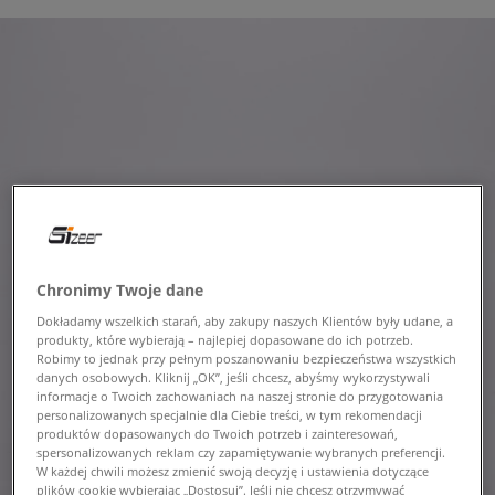
Chronimy Twoje dane
Dokładamy wszelkich starań, aby zakupy naszych Klientów były udane, a
produkty, które wybierają – najlepiej dopasowane do ich potrzeb.
Robimy to jednak przy pełnym poszanowaniu bezpieczeństwa wszystkich
danych osobowych. Kliknij „OK”, jeśli chcesz, abyśmy wykorzystywali
informacje o Twoich zachowaniach na naszej stronie do przygotowania
personalizowanych specjalnie dla Ciebie treści, w tym rekomendacji
produktów dopasowanych do Twoich potrzeb i zainteresowań,
spersonalizowanych reklam czy zapamiętywanie wybranych preferencji.
W każdej chwili możesz zmienić swoją decyzję i ustawienia dotyczące
plików cookie wybierając „Dostosuj”. Jeśli nie chcesz otrzymywać