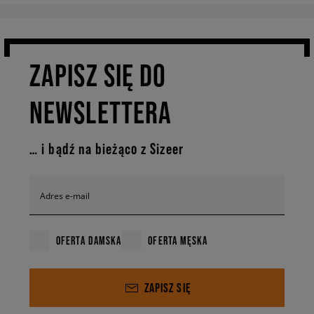
ZAPISZ SIĘ DO
NEWSLETTERA
… i bądź na bieżąco z Sizeer
Adres e-mail
OFERTA DAMSKA
OFERTA MĘSKA
ZAPISZ SIĘ