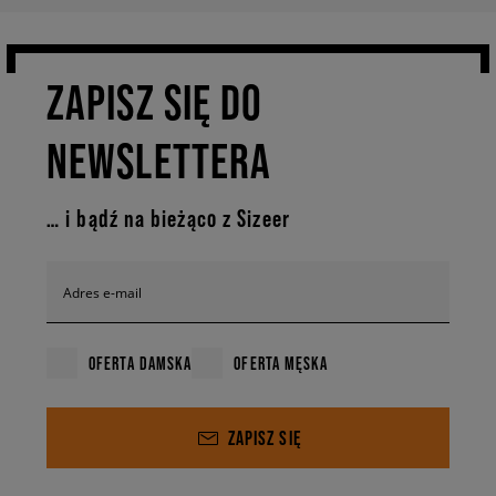
ZAPISZ SIĘ DO
NEWSLETTERA
… i bądź na bieżąco z Sizeer
Adres e-mail
OFERTA DAMSKA
OFERTA MĘSKA
ZAPISZ SIĘ