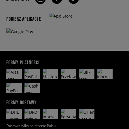
POBIERZ APLIKACJE
FORMY PŁATNOŚCI
FORMY DOSTAWY
Dostawa tylko na terenie Polski