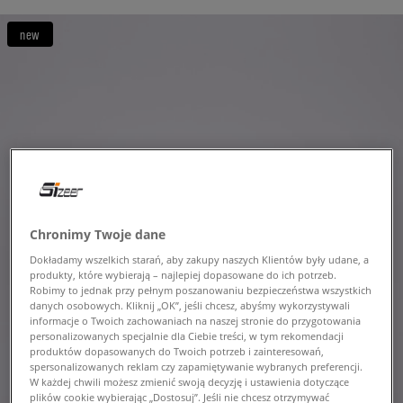
new
Chronimy Twoje dane
Dokładamy wszelkich starań, aby zakupy naszych Klientów były udane, a
produkty, które wybierają – najlepiej dopasowane do ich potrzeb.
Robimy to jednak przy pełnym poszanowaniu bezpieczeństwa wszystkich
danych osobowych. Kliknij „OK”, jeśli chcesz, abyśmy wykorzystywali
informacje o Twoich zachowaniach na naszej stronie do przygotowania
personalizowanych specjalnie dla Ciebie treści, w tym rekomendacji
produktów dopasowanych do Twoich potrzeb i zainteresowań,
spersonalizowanych reklam czy zapamiętywanie wybranych preferencji.
W każdej chwili możesz zmienić swoją decyzję i ustawienia dotyczące
plików cookie wybierając „Dostosuj”. Jeśli nie chcesz otrzymywać