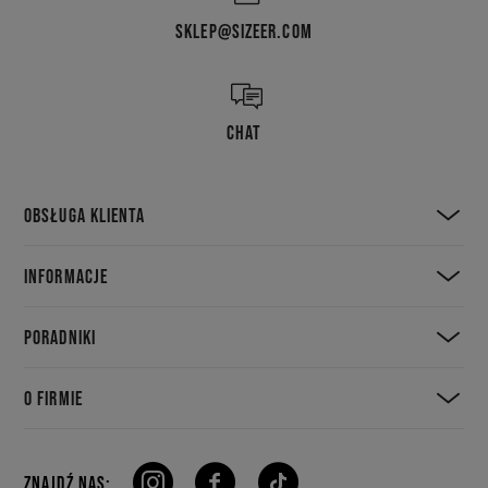
SKLEP@SIZEER.COM
CHAT
OBSŁUGA KLIENTA
INFORMACJE
PORADNIKI
O FIRMIE
ZNAJDŹ NAS: