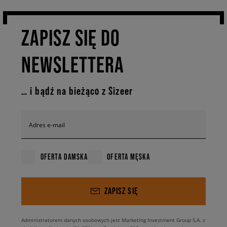
ZAPISZ SIĘ DO
NEWSLETTERA
… i bądź na bieżąco z Sizeer
Adres e-mail
OFERTA DAMSKA
OFERTA MĘSKA
ZAPISZ SIĘ
Administratorem danych osobowych jest Marketing Investment Group S.A. z