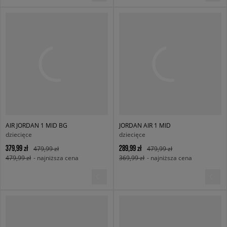
AIR JORDAN 1 MID BG
JORDAN AIR 1 MID
dziecięce
dziecięce
379,99 zł
289,99 zł
479,99 zł
479,99 zł
479,99 zł
- najniższa cena
369,99 zł
- najniższa cena