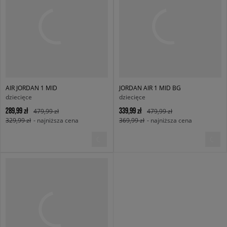
AIR JORDAN 1 MID
JORDAN AIR 1 MID BG
dziecięce
dziecięce
289,99 zł
339,99 zł
479,99 zł
479,99 zł
329,99 zł
- najniższa cena
369,99 zł
- najniższa cena