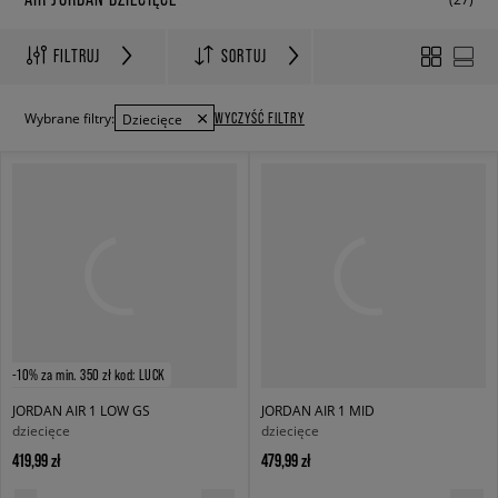
FILTRUJ
SORTUJ
WYCZYŚĆ FILTRY
Wybrane filtry:
Dziecięce
-10% za min. 350 zł kod: LUCK
JORDAN AIR 1 LOW GS
JORDAN AIR 1 MID
dziecięce
dziecięce
419,99 zł
479,99 zł