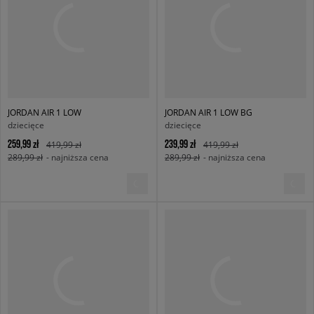
JORDAN AIR 1 LOW
JORDAN AIR 1 LOW BG
dziecięce
dziecięce
259,99 zł
239,99 zł
419,99 zł
419,99 zł
289,99 zł
- najniższa cena
289,99 zł
- najniższa cena