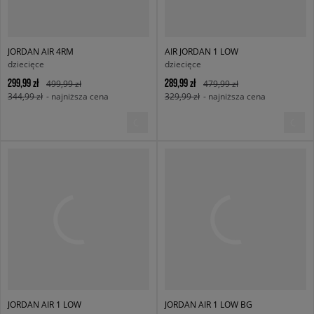
JORDAN AIR 4RM
AIR JORDAN 1 LOW
dziecięce
dziecięce
299,99 zł
289,99 zł
499,99 zł
479,99 zł
344,99 zł
- najniższa cena
329,99 zł
- najniższa cena
JORDAN AIR 1 LOW
JORDAN AIR 1 LOW BG