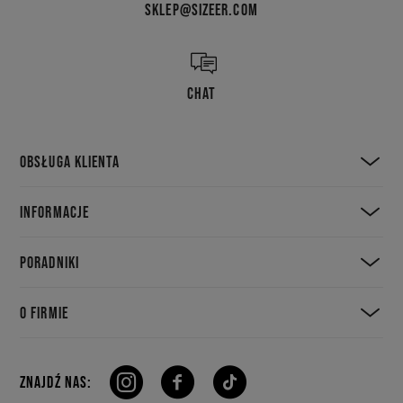
SKLEP@SIZEER.COM
CHAT
OBSŁUGA KLIENTA
INFORMACJE
PORADNIKI
O FIRMIE
ZNAJDŹ NAS: