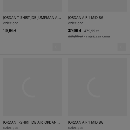
JORDAN T-SHIRT JDB JUMPMAN AIR EMB BOY
JORDAN AIR 1 MID BG
dziecięce
dziecięce
109,99 zł
329,99 zł
479,99 zł
339,99 zł
- najniższa cena
JORDAN T-SHIRT JDB AIR JORDAN HAS LANDED SS T BOY
JORDAN AIR 1 MID BG
dziecięce
dziecięce