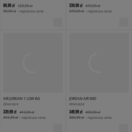
89,99 zł
339,99 zł
129,99 zł
479,99 zł
99,99 zł
- najniższa cena
379,99 zł
- najniższa cena
AIR JORDAN 1 LOW BG
JORDAN AIR MID
dziecięce
dziecięce
339,99 zł
349,99 zł
419,99 zł
499,99 zł
419,99 zł
- najniższa cena
369,99 zł
- najniższa cena