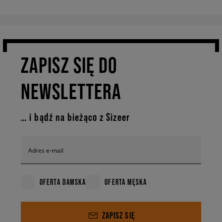
ZAPISZ SIĘ DO
NEWSLETTERA
… i bądź na bieżąco z Sizeer
Adres e-mail
OFERTA DAMSKA
OFERTA MĘSKA
ZAPISZ SIĘ