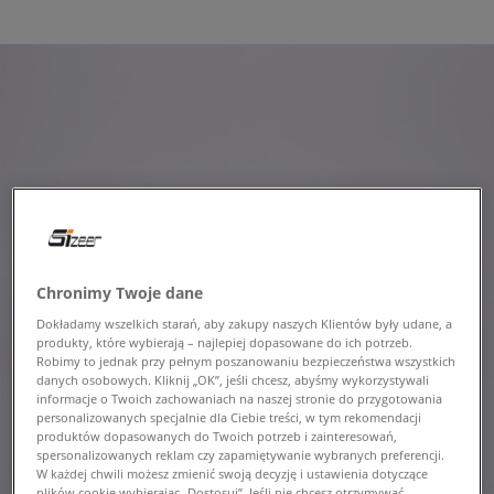
Chronimy Twoje dane
Dokładamy wszelkich starań, aby zakupy naszych Klientów były udane, a
produkty, które wybierają – najlepiej dopasowane do ich potrzeb.
Robimy to jednak przy pełnym poszanowaniu bezpieczeństwa wszystkich
danych osobowych. Kliknij „OK”, jeśli chcesz, abyśmy wykorzystywali
informacje o Twoich zachowaniach na naszej stronie do przygotowania
personalizowanych specjalnie dla Ciebie treści, w tym rekomendacji
produktów dopasowanych do Twoich potrzeb i zainteresowań,
spersonalizowanych reklam czy zapamiętywanie wybranych preferencji.
W każdej chwili możesz zmienić swoją decyzję i ustawienia dotyczące
plików cookie wybierając „Dostosuj”. Jeśli nie chcesz otrzymywać