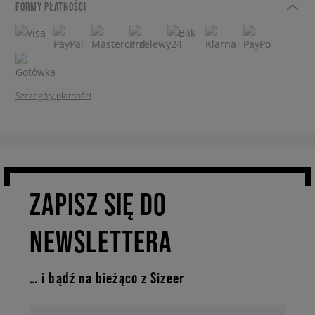
FORMY PŁATNOŚCI
Szczegóły płatności
ZAPISZ SIĘ DO
NEWSLETTERA
… i bądź na bieżąco z Sizeer