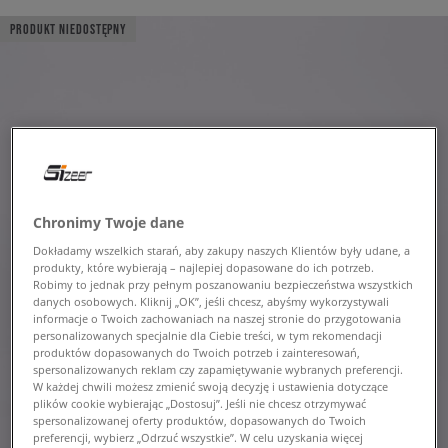
PRODUKT NIEDOSTĘPNY
Chronimy Twoje dane
Dokładamy wszelkich starań, aby zakupy naszych Klientów były udane, a
produkty, które wybierają – najlepiej dopasowane do ich potrzeb.
Robimy to jednak przy pełnym poszanowaniu bezpieczeństwa wszystkich
danych osobowych. Kliknij „OK”, jeśli chcesz, abyśmy wykorzystywali
informacje o Twoich zachowaniach na naszej stronie do przygotowania
personalizowanych specjalnie dla Ciebie treści, w tym rekomendacji
produktów dopasowanych do Twoich potrzeb i zainteresowań,
spersonalizowanych reklam czy zapamiętywanie wybranych preferencji.
W każdej chwili możesz zmienić swoją decyzję i ustawienia dotyczące
plików cookie wybierając „Dostosuj”. Jeśli nie chcesz otrzymywać
spersonalizowanej oferty produktów, dopasowanych do Twoich
preferencji, wybierz „Odrzuć wszystkie”. W celu uzyskania więcej