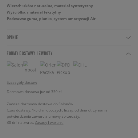
Wierzch: skóra naturalna, materiał syntetyczny
Wyściółka: materiał tekstylny
Podeszwa: guma, pianka, system amortyzacji Air
OPINIE
FORMY DOSTAWY I ZWROTY
Szczegóły dostaw
Darmowa dostawa już od 350 zł!
Zawsze darmowa dostawa do Salonów
Czas dostawy: 1-5 dni roboczych, licząc od dnia otrzymania
potwierdzenia zawarcia umowy sprzedaży.
30 dni na zwrot.
Zasady i warunki