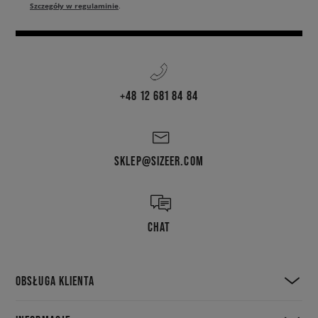
Szczegóły w regulaminie
.
+48 12 681 84 84
SKLEP@SIZEER.COM
CHAT
OBSŁUGA KLIENTA