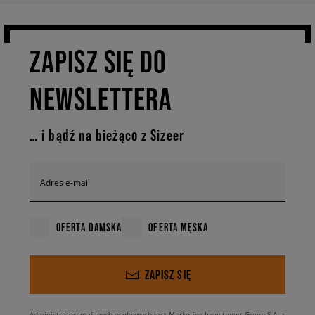
ZAPISZ SIĘ DO
NEWSLETTERA
… i bądź na bieżąco z Sizeer
Adres e-mail
OFERTA DAMSKA
OFERTA MĘSKA
ZAPISZ SIĘ
Administratorem danych osobowych jest Marketing Investment Group S.A. z