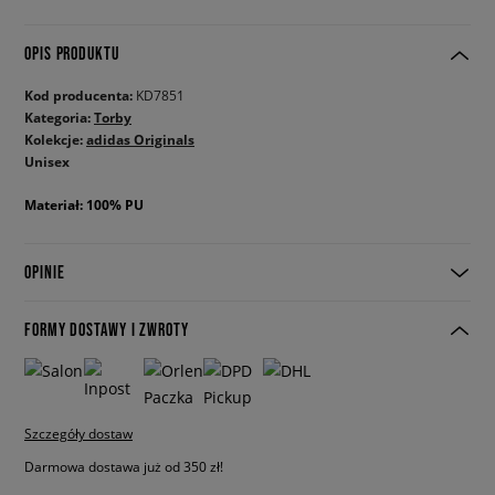
OPIS PRODUKTU
Kod producenta:
KD7851
Kategoria:
Torby
Kolekcje:
adidas Originals
Unisex
Materiał: 100% PU
OPINIE
FORMY DOSTAWY I ZWROTY
Szczegóły dostaw
Darmowa dostawa już od 350 zł!