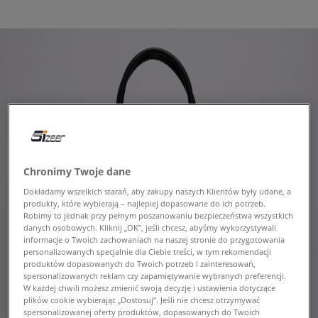
Chronimy Twoje dane
Dokładamy wszelkich starań, aby zakupy naszych Klientów były udane, a
produkty, które wybierają – najlepiej dopasowane do ich potrzeb.
Robimy to jednak przy pełnym poszanowaniu bezpieczeństwa wszystkich
danych osobowych. Kliknij „OK”, jeśli chcesz, abyśmy wykorzystywali
informacje o Twoich zachowaniach na naszej stronie do przygotowania
personalizowanych specjalnie dla Ciebie treści, w tym rekomendacji
produktów dopasowanych do Twoich potrzeb i zainteresowań,
spersonalizowanych reklam czy zapamiętywanie wybranych preferencji.
W każdej chwili możesz zmienić swoją decyzję i ustawienia dotyczące
plików cookie wybierając „Dostosuj”. Jeśli nie chcesz otrzymywać
spersonalizowanej oferty produktów, dopasowanych do Twoich