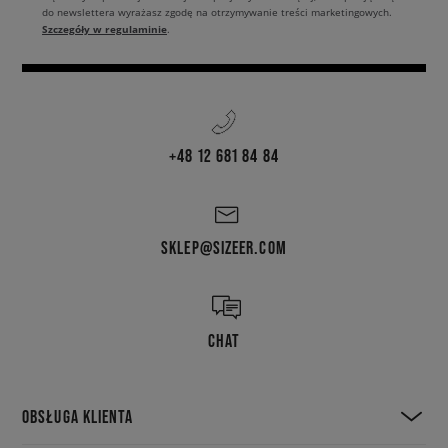
do newslettera wyrażasz zgodę na otrzymywanie treści marketingowych.
Szczegóły w regulaminie
.
+48 12 681 84 84
SKLEP@SIZEER.COM
CHAT
OBSŁUGA KLIENTA