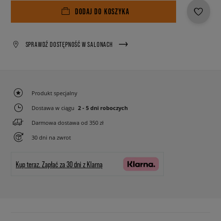
DODAJ DO KOSZYKA
SPRAWDŹ DOSTĘPNOŚĆ W SALONACH
Produkt specjalny
Dostawa w ciągu
2 - 5 dni roboczych
Darmowa dostawa od 350 zł
30 dni na zwrot
Kup teraz.
Zapłać za 30 dni z Klarną