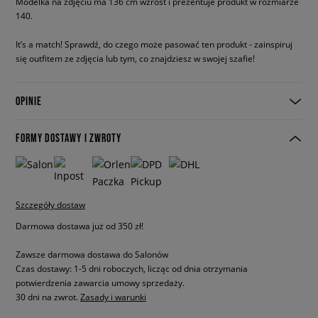
Modelka na zdjęciu ma 136 cm wzrost i prezentuje produkt w rozmiarze
140.
It’s a match! Sprawdź, do czego może pasować ten produkt - zainspiruj
się outfitem ze zdjęcia lub tym, co znajdziesz w swojej szafie!
OPINIE
FORMY DOSTAWY I ZWROTY
Szczegóły dostaw
Darmowa dostawa już od 350 zł!
Zawsze darmowa dostawa do Salonów
Czas dostawy: 1-5 dni roboczych, licząc od dnia otrzymania
potwierdzenia zawarcia umowy sprzedaży.
30 dni na zwrot.
Zasady i warunki