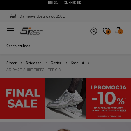
DOŁĄCZ DO SIZEERCLUB
Darmowa dostawa od 350 zł
0
0
Sizeer
>
Dziecięce
>
Odzież
>
Koszulki
>
ADIDAS T-SHIRT TREFOIL TEE GIRL