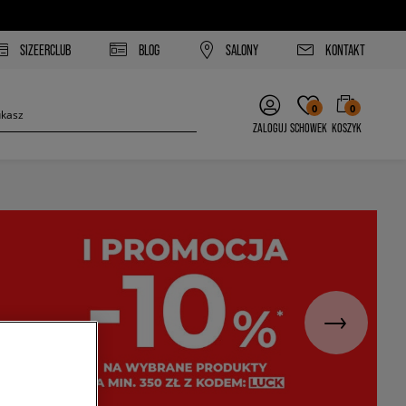
SIZEERCLUB
BLOG
SALONY
KONTAKT
0
0
ZALOGUJ
SCHOWEK
KOSZYK