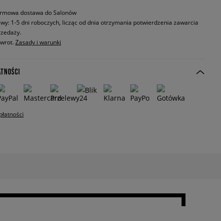
rmowa dostawa do Salonów
wy: 1-5 dni roboczych, licząc od dnia otrzymania potwierdzenia zawarcia
zedaży.
zwrot.
Zasady i warunki
ATNOŚCI
płatności