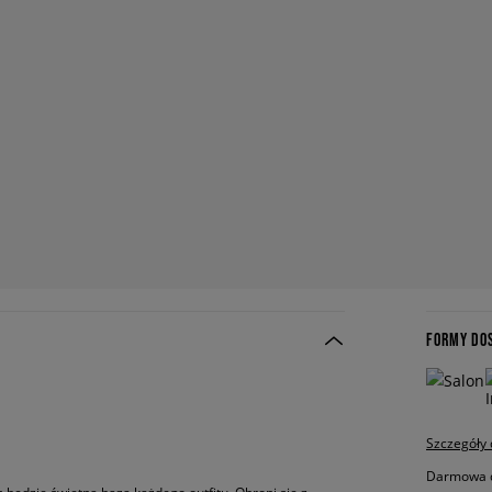
FORMY DO
Szczegóły
Darmowa do