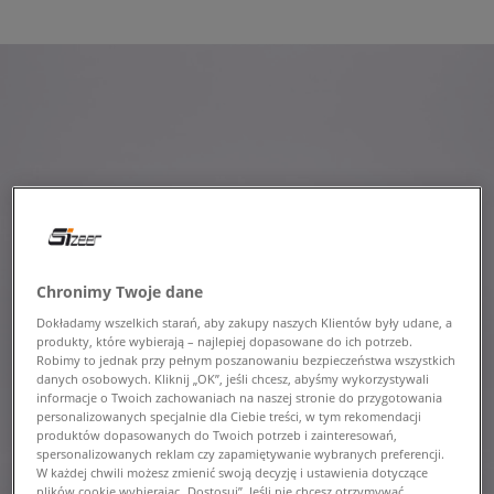
Chronimy Twoje dane
Dokładamy wszelkich starań, aby zakupy naszych Klientów były udane, a
produkty, które wybierają – najlepiej dopasowane do ich potrzeb.
Robimy to jednak przy pełnym poszanowaniu bezpieczeństwa wszystkich
danych osobowych. Kliknij „OK”, jeśli chcesz, abyśmy wykorzystywali
informacje o Twoich zachowaniach na naszej stronie do przygotowania
personalizowanych specjalnie dla Ciebie treści, w tym rekomendacji
produktów dopasowanych do Twoich potrzeb i zainteresowań,
spersonalizowanych reklam czy zapamiętywanie wybranych preferencji.
W każdej chwili możesz zmienić swoją decyzję i ustawienia dotyczące
plików cookie wybierając „Dostosuj”. Jeśli nie chcesz otrzymywać