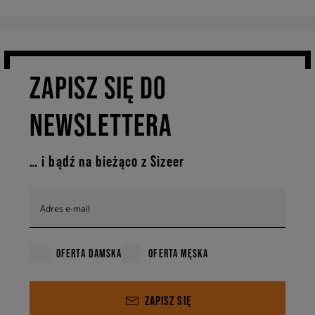
ZAPISZ SIĘ DO
NEWSLETTERA
… i bądź na bieżąco z Sizeer
Adres e-mail
OFERTA DAMSKA
OFERTA MĘSKA
ZAPISZ SIĘ