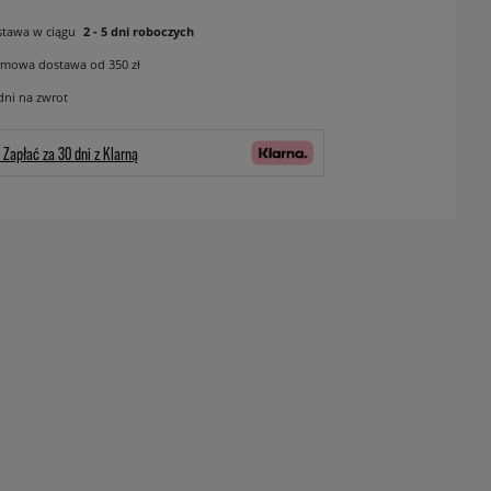
tawa w ciągu
2 - 5 dni roboczych
mowa dostawa od 350 zł
dni na zwrot
Zapłać za 30 dni z Klarną