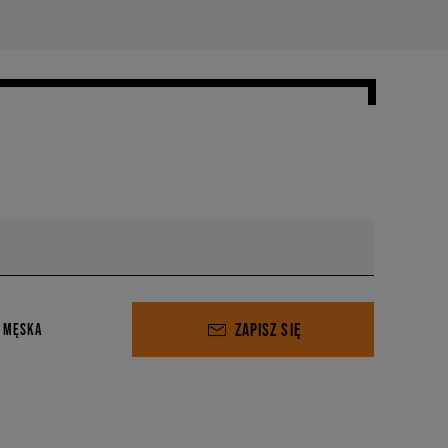
ZAPISZ SIĘ
 MĘSKA