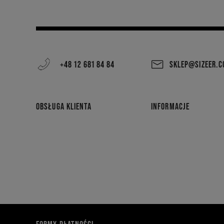
+48 12 681 84 84
SKLEP@SIZEER.
OBSŁUGA KLIENTA
INFORMACJE