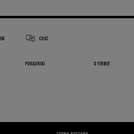
COM
CHAT
PORADNIKI
O FIRMIE