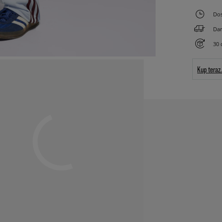
Dos
Dar
30 
Kup teraz.