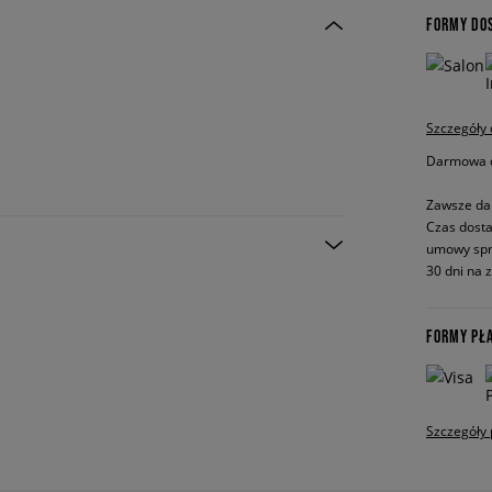
FORMY DO
Szczegóły
Darmowa do
Zawsze da
Czas dosta
umowy spr
30 dni na 
FORMY PŁ
Szczegóły 