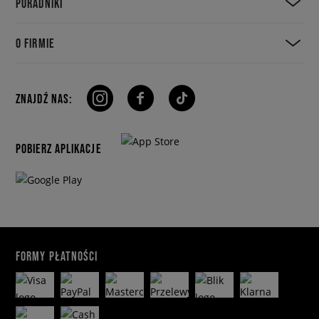
PORADNIKI
O FIRMIE
ZNAJDŹ NAS:
POBIERZ APLIKACJE
FORMY PŁATNOŚCI