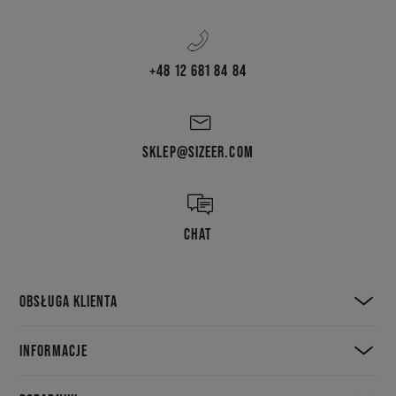
+48 12 681 84 84
SKLEP@SIZEER.COM
CHAT
OBSŁUGA KLIENTA
INFORMACJE