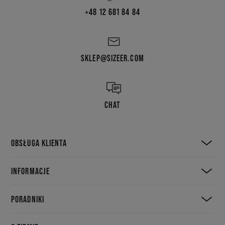
+48 12 681 84 84
SKLEP@SIZEER.COM
CHAT
OBSŁUGA KLIENTA
INFORMACJE
PORADNIKI