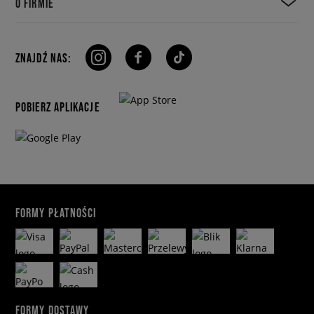
O FIRMIE
ZNAJDŹ NAS:
POBIERZ APLIKACJE
FORMY PŁATNOŚCI
FORMY DOSTAWY