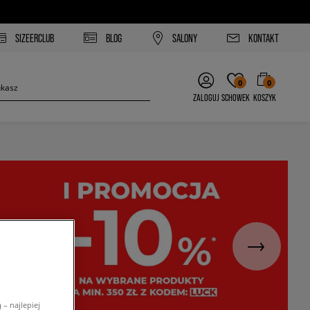
SIZEERCLUB
BLOG
SALONY
KONTAKT
0
0
ZALOGUJ
SCHOWEK
KOSZYK
– najlepiej