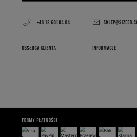
+48 12 681 84 84
SKLEP@SIZEER.
OBSŁUGA KLIENTA
INFORMACJE
FORMY PŁATNOŚCI