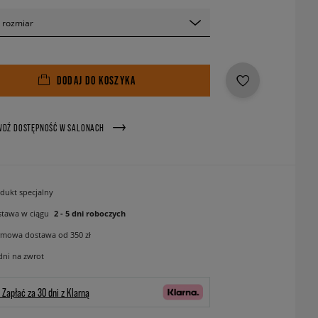
 rozmiar
DODAJ DO KOSZYKA
WDŹ DOSTĘPNOŚĆ W SALONACH
dukt specjalny
tawa w ciągu
2 - 5 dni roboczych
mowa dostawa od 350 zł
dni na zwrot
Zapłać za 30 dni z Klarną