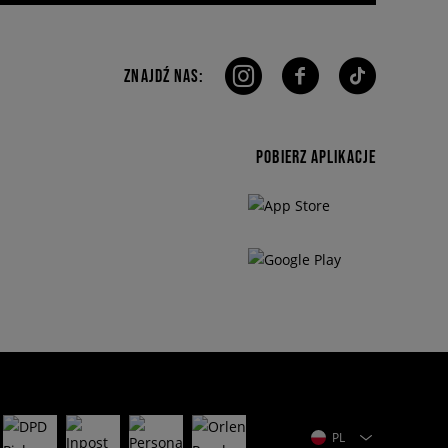
ZNAJDŹ NAS:
POBIERZ APLIKACJE
PL