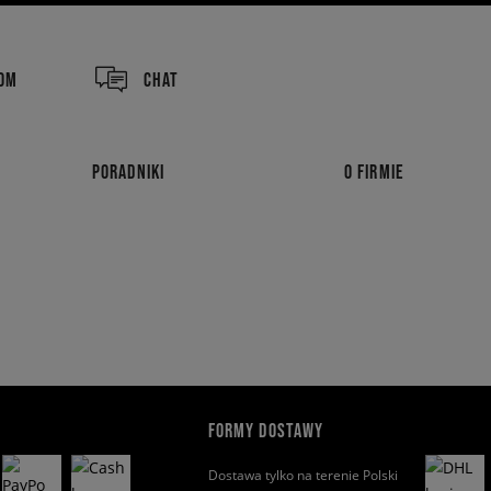
COM
CHAT
PORADNIKI
O FIRMIE
FORMY DOSTAWY
Dostawa tylko na terenie Polski