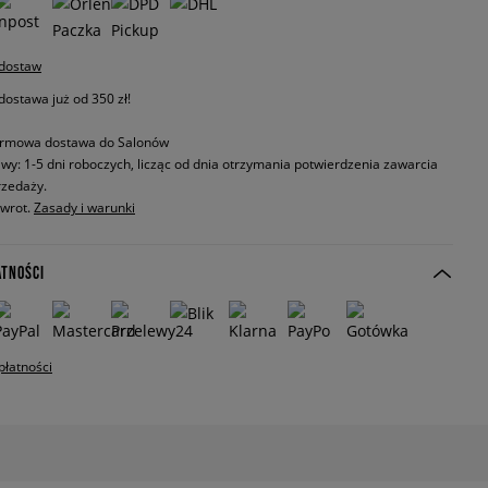
 dostaw
stawa już od 350 zł!
rmowa dostawa do Salonów
wy: 1-5 dni roboczych, licząc od dnia otrzymania potwierdzenia zawarcia
zedaży.
zwrot.
Zasady i warunki
ATNOŚCI
płatności