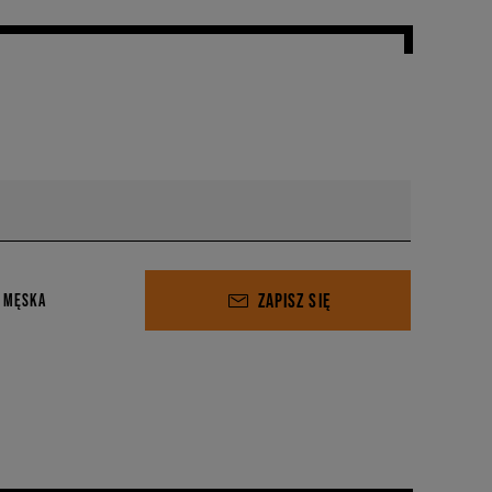
ZAPISZ SIĘ
 MĘSKA