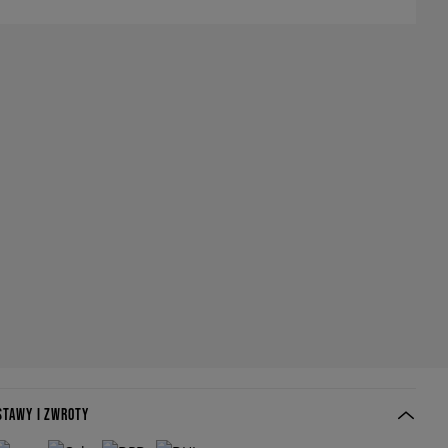
STAWY I ZWROTY