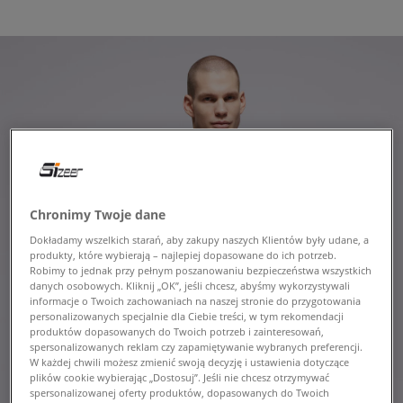
Chronimy Twoje dane
Dokładamy wszelkich starań, aby zakupy naszych Klientów były udane, a
produkty, które wybierają – najlepiej dopasowane do ich potrzeb.
Robimy to jednak przy pełnym poszanowaniu bezpieczeństwa wszystkich
danych osobowych. Kliknij „OK”, jeśli chcesz, abyśmy wykorzystywali
informacje o Twoich zachowaniach na naszej stronie do przygotowania
personalizowanych specjalnie dla Ciebie treści, w tym rekomendacji
produktów dopasowanych do Twoich potrzeb i zainteresowań,
spersonalizowanych reklam czy zapamiętywanie wybranych preferencji.
W każdej chwili możesz zmienić swoją decyzję i ustawienia dotyczące
plików cookie wybierając „Dostosuj”. Jeśli nie chcesz otrzymywać
spersonalizowanej oferty produktów, dopasowanych do Twoich