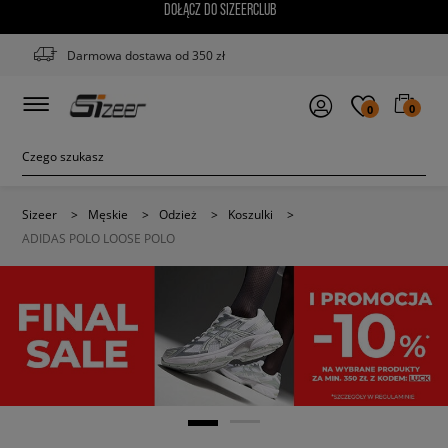
DOŁĄCZ DO SIZEERCLUB
Darmowa dostawa od 350 zł
0
0
Sizeer
>
Męskie
>
Odzież
>
Koszulki
>
ADIDAS POLO LOOSE POLO