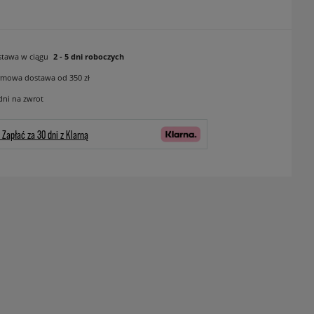
tawa w ciągu
2 - 5 dni roboczych
mowa dostawa od 350 zł
dni na zwrot
Zapłać za 30 dni z Klarną