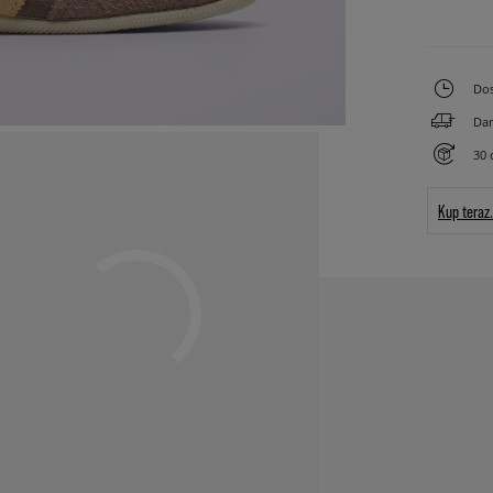
Dos
Dar
30 
Kup teraz.