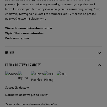
prezentując jeszcze smuklejszą sylwetkę, przezroczystą podeszwę i
bieżnik z koniczyną. A to wszystko w połączniu z zamszową, vintage’ową
cholewką. Mówią na nie Satellite Stompers, ale Ty możesz po prostu
nazywać je swoimi ulubionymi.
Wierzch: skóra naturalna – zamsz
Wyściółka: skóra naturalna
Podeszwa: guma
OPINIE
FORMY DOSTAWY I ZWROTY
Szczegóły dostaw
Darmowa dostawa już od 350 zł!
Zawsze darmowa dostawa do Salonów