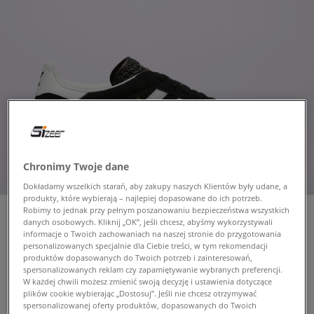
Chronimy Twoje dane
Dokładamy wszelkich starań, aby zakupy naszych Klientów były udane, a
produkty, które wybierają – najlepiej dopasowane do ich potrzeb.
Robimy to jednak przy pełnym poszanowaniu bezpieczeństwa wszystkich
danych osobowych. Kliknij „OK”, jeśli chcesz, abyśmy wykorzystywali
informacje o Twoich zachowaniach na naszej stronie do przygotowania
personalizowanych specjalnie dla Ciebie treści, w tym rekomendacji
ADIDAS GAZELLE INDOOR
produktów dopasowanych do Twoich potrzeb i zainteresowań,
męskie, sneakersy
spersonalizowanych reklam czy zapamiętywanie wybranych preferencji.
W każdej chwili możesz zmienić swoją decyzję i ustawienia dotyczące
plików cookie wybierając „Dostosuj”. Jeśli nie chcesz otrzymywać
329,99 zł
spersonalizowanej oferty produktów, dopasowanych do Twoich
z VAT