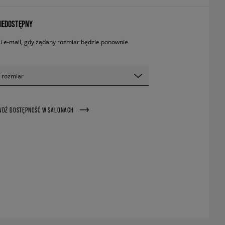
IEDOSTĘPNY
 e-mail, gdy żądany rozmiar będzie ponownie
 rozmiar
WDŹ DOSTĘPNOŚĆ W SALONACH