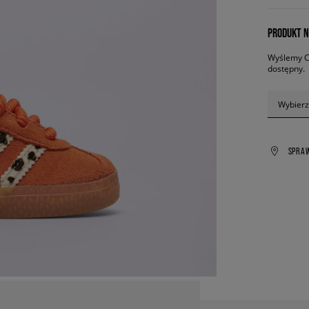
PRODUKT N
Wyślemy Ci
dostępny.
Wybierz
SPRA