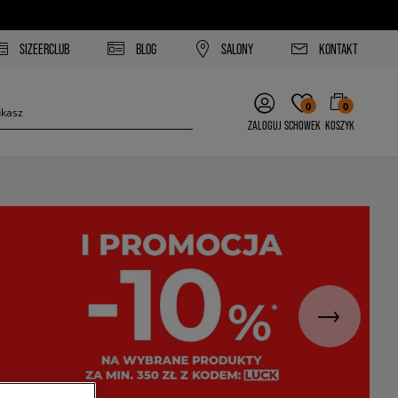
SIZEERCLUB
BLOG
SALONY
KONTAKT
0
0
ZALOGUJ
SCHOWEK
KOSZYK