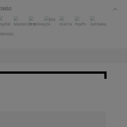
ATNOŚCI
płatności