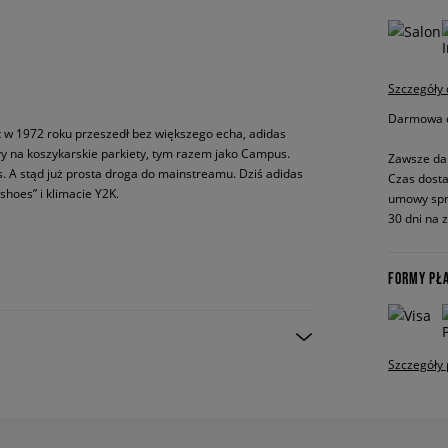
Szczegóły
Darmowa do
w 1972 roku przeszedł bez większego echa, adidas
y na koszykarskie parkiety, tym razem jako Campus.
Zawsze da
ss. A stąd już prosta droga do mainstreamu. Dziś adidas
Czas dosta
shoes” i klimacie Y2K.
umowy spr
30 dni na 
FORMY PŁ
Szczegóły 