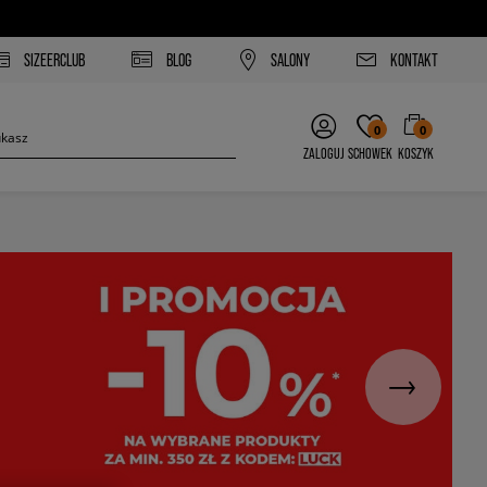
SIZEERCLUB
BLOG
SALONY
KONTAKT
0
0
ZALOGUJ
SCHOWEK
KOSZYK