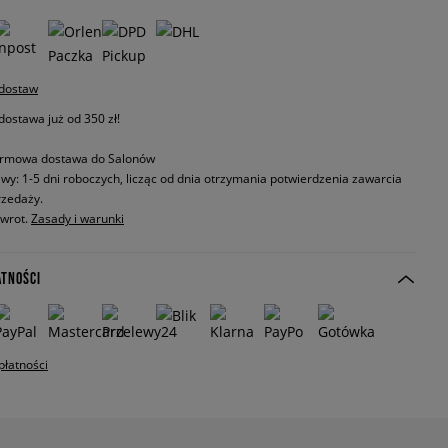
 dostaw
stawa już od 350 zł!
rmowa dostawa do Salonów
wy: 1-5 dni roboczych, licząc od dnia otrzymania potwierdzenia zawarcia
zedaży.
zwrot.
Zasady i warunki
ATNOŚCI
płatności