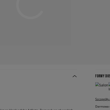
FORMY DO
Szczegóły
Darmowa do