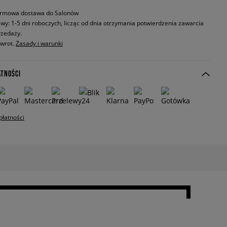
rmowa dostawa do Salonów
wy: 1-5 dni roboczych, licząc od dnia otrzymania potwierdzenia zawarcia
zedaży.
zwrot.
Zasady i warunki
ATNOŚCI
płatności