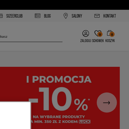
SIZEERCLUB
BLOG
SALONY
KONTAKT
0
0
ZALOGUJ
SCHOWEK
KOSZYK