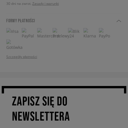
30 dni na zwrot.
Zasady i warunki
FORMY PŁATNOŚCI
Szczegóły płatności
ZAPISZ SIĘ DO
NEWSLETTERA