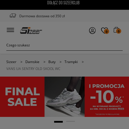
DOŁĄCZ DO SIZEERCLUB
Darmowa dostawa od 350 zł
0
0
Sizeer
>
Damskie
>
Buty
>
Trampki
>
VANS UA SENTRY OLD SKOOL WC