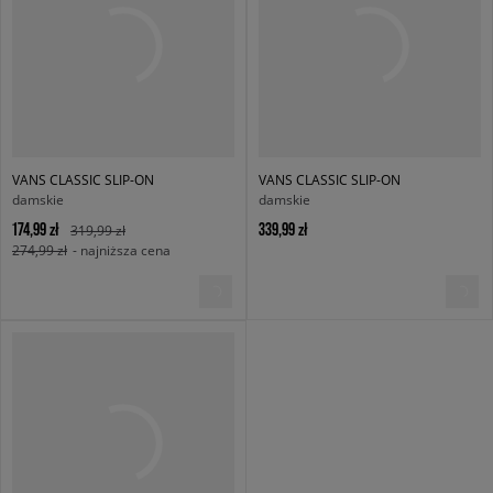
VANS CLASSIC SLIP-ON
VANS CLASSIC SLIP-ON
damskie
damskie
174,99 zł
339,99 zł
319,99 zł
274,99 zł
- najniższa cena