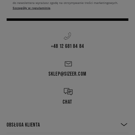
do newslettera wyrażasz zgodę na otrzymywanie treści marketingowych.
Szczegóły w regulaminie
.
+48 12 681 84 84
SKLEP@SIZEER.COM
CHAT
OBSŁUGA KLIENTA