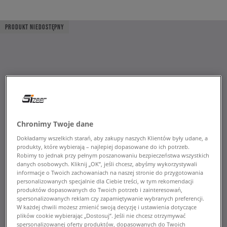
PRODUKT NIEDOSTĘPNY
Chronimy Twoje dane
Dokładamy wszelkich starań, aby zakupy naszych Klientów były udane, a
produkty, które wybierają – najlepiej dopasowane do ich potrzeb.
Robimy to jednak przy pełnym poszanowaniu bezpieczeństwa wszystkich
danych osobowych. Kliknij „OK”, jeśli chcesz, abyśmy wykorzystywali
informacje o Twoich zachowaniach na naszej stronie do przygotowania
personalizowanych specjalnie dla Ciebie treści, w tym rekomendacji
produktów dopasowanych do Twoich potrzeb i zainteresowań,
spersonalizowanych reklam czy zapamiętywanie wybranych preferencji.
W każdej chwili możesz zmienić swoją decyzję i ustawienia dotyczące
plików cookie wybierając „Dostosuj”. Jeśli nie chcesz otrzymywać
spersonalizowanej oferty produktów, dopasowanych do Twoich