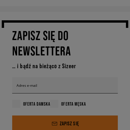
ZAPISZ SIĘ DO
NEWSLETTERA
… i bądź na bieżąco z Sizeer
Adres e-mail
OFERTA DAMSKA
OFERTA MĘSKA
ZAPISZ SIĘ