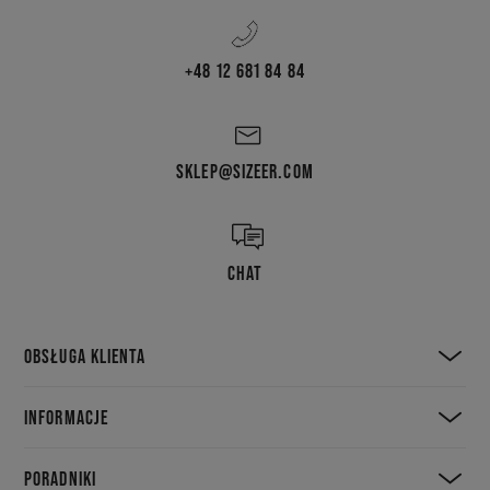
+48 12 681 84 84
SKLEP@SIZEER.COM
CHAT
OBSŁUGA KLIENTA
INFORMACJE
PORADNIKI