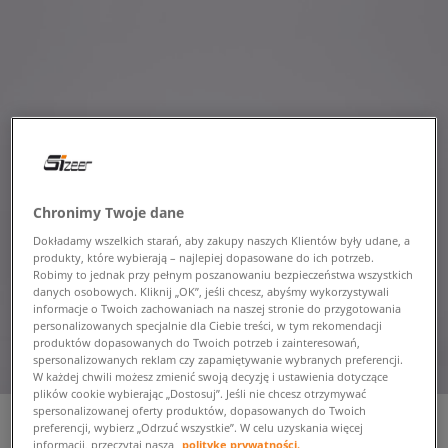
Chronimy Twoje dane
Dokładamy wszelkich starań, aby zakupy naszych Klientów były udane, a
produkty, które wybierają – najlepiej dopasowane do ich potrzeb.
Robimy to jednak przy pełnym poszanowaniu bezpieczeństwa wszystkich
danych osobowych. Kliknij „OK”, jeśli chcesz, abyśmy wykorzystywali
informacje o Twoich zachowaniach na naszej stronie do przygotowania
personalizowanych specjalnie dla Ciebie treści, w tym rekomendacji
produktów dopasowanych do Twoich potrzeb i zainteresowań,
spersonalizowanych reklam czy zapamiętywanie wybranych preferencji.
W każdej chwili możesz zmienić swoją decyzję i ustawienia dotyczące
plików cookie wybierając „Dostosuj”. Jeśli nie chcesz otrzymywać
spersonalizowanej oferty produktów, dopasowanych do Twoich
preferencji, wybierz „Odrzuć wszystkie”. W celu uzyskania więcej
informacji, przeczytaj naszą
politykę prywatności.