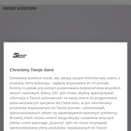
PRODUKT NIEDOSTĘPNY
Chronimy Twoje dane
Dokładamy wszelkich starań, aby zakupy naszych Klientów były udane, a
produkty, które wybierają – najlepiej dopasowane do ich potrzeb.
Robimy to jednak przy pełnym poszanowaniu bezpieczeństwa wszystkich
danych osobowych. Kliknij „OK”, jeśli chcesz, abyśmy wykorzystywali
informacje o Twoich zachowaniach na naszej stronie do przygotowania
personalizowanych specjalnie dla Ciebie treści, w tym rekomendacji
produktów dopasowanych do Twoich potrzeb i zainteresowań,
spersonalizowanych reklam czy zapamiętywanie wybranych preferencji.
W każdej chwili możesz zmienić swoją decyzję i ustawienia dotyczące
plików cookie wybierając „Dostosuj”. Jeśli nie chcesz otrzymywać
spersonalizowanej oferty produktów, dopasowanych do Twoich