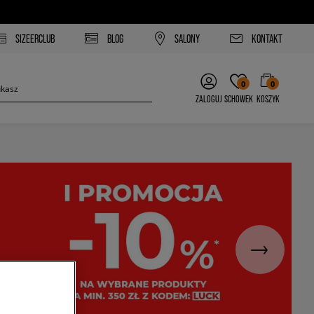
SIZEERCLUB
BLOG
SALONY
KONTAKT
0
0
ZALOGUJ
SCHOWEK
KOSZYK