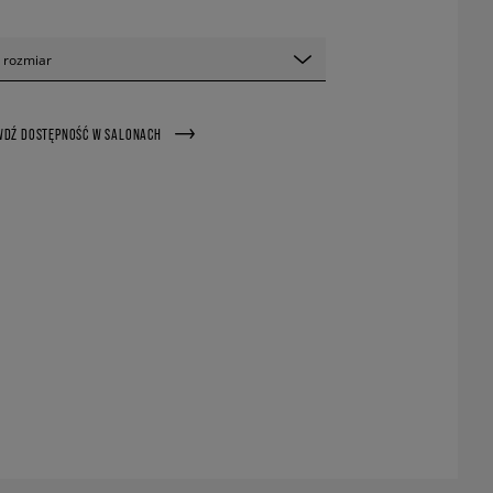
 rozmiar
WDŹ DOSTĘPNOŚĆ W SALONACH