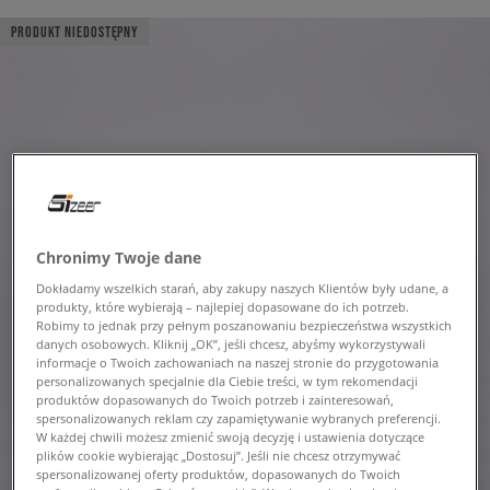
PRODUKT NIEDOSTĘPNY
Chronimy Twoje dane
Dokładamy wszelkich starań, aby zakupy naszych Klientów były udane, a
produkty, które wybierają – najlepiej dopasowane do ich potrzeb.
Robimy to jednak przy pełnym poszanowaniu bezpieczeństwa wszystkich
danych osobowych. Kliknij „OK”, jeśli chcesz, abyśmy wykorzystywali
informacje o Twoich zachowaniach na naszej stronie do przygotowania
personalizowanych specjalnie dla Ciebie treści, w tym rekomendacji
produktów dopasowanych do Twoich potrzeb i zainteresowań,
spersonalizowanych reklam czy zapamiętywanie wybranych preferencji.
W każdej chwili możesz zmienić swoją decyzję i ustawienia dotyczące
plików cookie wybierając „Dostosuj”. Jeśli nie chcesz otrzymywać
spersonalizowanej oferty produktów, dopasowanych do Twoich