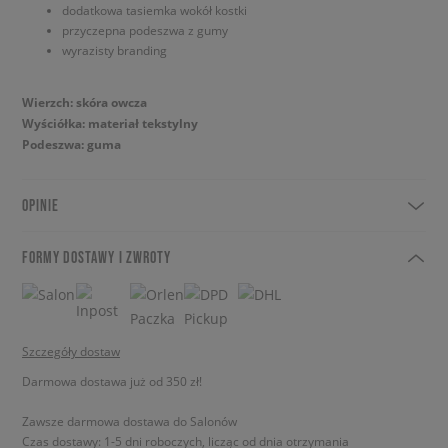
dodatkowa tasiemka wokół kostki
przyczepna podeszwa z gumy
wyrazisty branding
Wierzch: skóra owcza
Wyściółka: materiał tekstylny
Podeszwa: guma
OPINIE
FORMY DOSTAWY I ZWROTY
Szczegóły dostaw
Darmowa dostawa już od 350 zł!
Zawsze darmowa dostawa do Salonów
Czas dostawy: 1-5 dni roboczych, licząc od dnia otrzymania