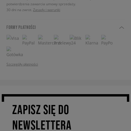
potwierdzenia zawarcia umowy sprzedaży.
30 dni na zwrot.
Zasady i warunki
FORMY PŁATNOŚCI
Szczegóły płatności
ZAPISZ SIĘ DO
NEWSLETTERA