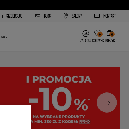
SIZEERCLUB
BLOG
SALONY
KONTAKT
0
0
ZALOGUJ
SCHOWEK
KOSZYK