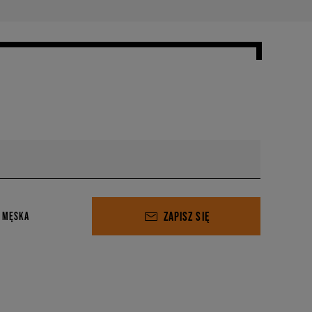
ZAPISZ SIĘ
 MĘSKA