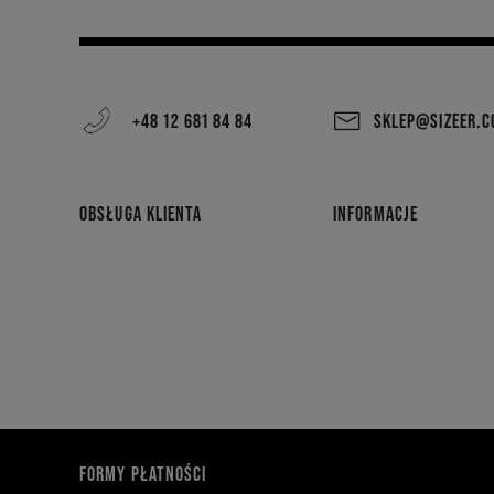
+48 12 681 84 84
SKLEP@SIZEER.
OBSŁUGA KLIENTA
INFORMACJE
FORMY PŁATNOŚCI