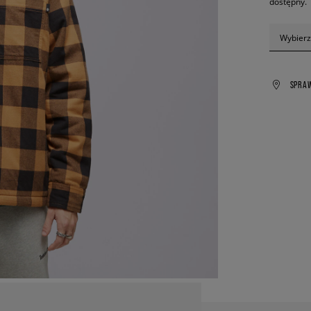
dostępny.
Wybierz
SPRA