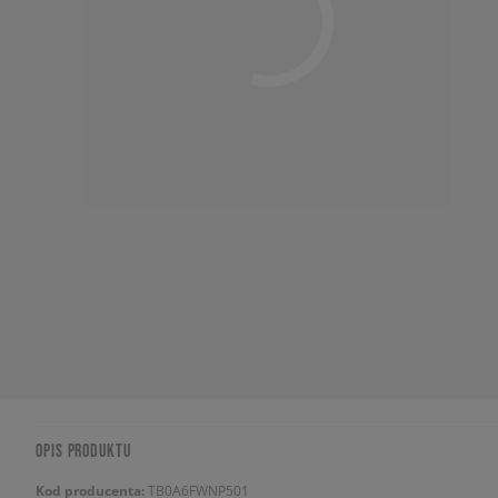
OPIS PRODUKTU
Kod producenta:
TB0A6FWNP501