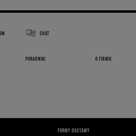
COM
CHAT
PORADNIKI
O FIRMIE
FORMY DOSTAWY