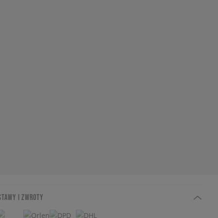
STAWY I ZWROTY