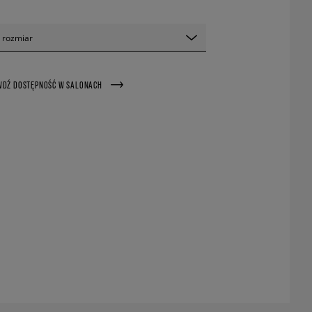
 rozmiar
WDŹ DOSTĘPNOŚĆ W SALONACH