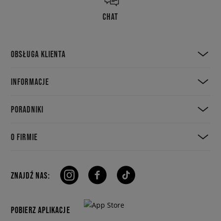
CHAT
OBSŁUGA KLIENTA
INFORMACJE
PORADNIKI
O FIRMIE
ZNAJDŹ NAS:
POBIERZ APLIKACJE