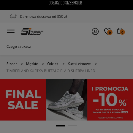
DOŁĄCZ DO SIZEERCLUB
Darmowa dostawa od 350 zł
0
0
Sizeer
>
Męskie
>
Odzież
>
Kurtki zimowe
>
TIMBERLAND KURTKA BUFFALO PLAID SHERPA LINED