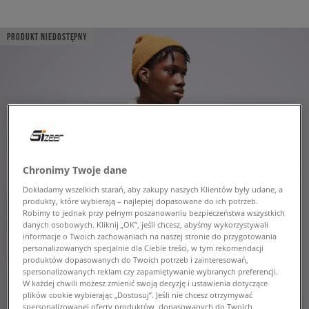
PRODUKT NIEDOSTĘPNY
Chronimy Twoje dane
Dokładamy wszelkich starań, aby zakupy naszych Klientów były udane, a
produkty, które wybierają – najlepiej dopasowane do ich potrzeb.
Robimy to jednak przy pełnym poszanowaniu bezpieczeństwa wszystkich
danych osobowych. Kliknij „OK”, jeśli chcesz, abyśmy wykorzystywali
informacje o Twoich zachowaniach na naszej stronie do przygotowania
personalizowanych specjalnie dla Ciebie treści, w tym rekomendacji
produktów dopasowanych do Twoich potrzeb i zainteresowań,
spersonalizowanych reklam czy zapamiętywanie wybranych preferencji.
W każdej chwili możesz zmienić swoją decyzję i ustawienia dotyczące
plików cookie wybierając „Dostosuj”. Jeśli nie chcesz otrzymywać
spersonalizowanej oferty produktów, dopasowanych do Twoich