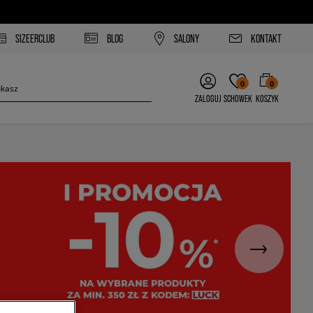
SIZEERCLUB
BLOG
SALONY
KONTAKT
0
0
ZALOGUJ
SCHOWEK
KOSZYK