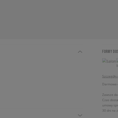
FORMY DO
Szczegóły
Darmowa do
Zawsze da
Czas dosta
umowy spr
30 dni na 