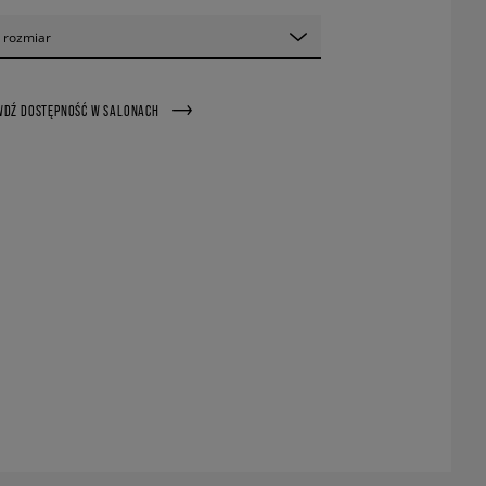
 rozmiar
WDŹ DOSTĘPNOŚĆ W SALONACH