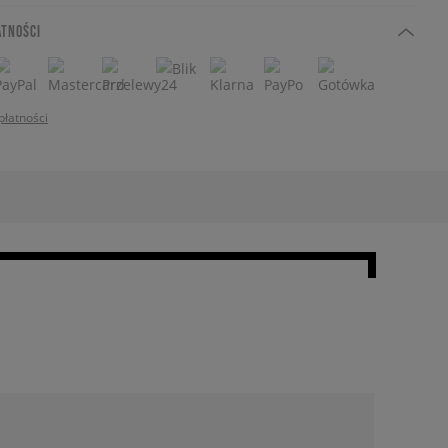
ATNOŚCI
płatności