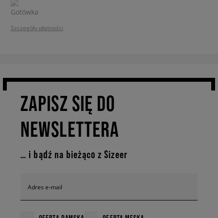
Szczegóły płatności
ZAPISZ SIĘ DO
NEWSLETTERA
… i bądź na bieżąco z Sizeer
Adres e-mail
OFERTA DAMSKA
OFERTA MĘSKA