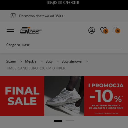
DOŁĄCZ DO SIZEERCLUB
Darmowa dostawa od 350 zł
0
0
Sizeer
>
Męskie
>
Buty
>
Buty zimowe
>
TIMBERLAND EURO ROCK MID HIKER