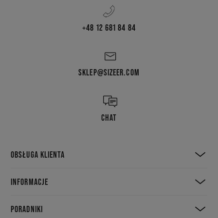
+48 12 681 84 84
SKLEP@SIZEER.COM
CHAT
OBSŁUGA KLIENTA
INFORMACJE
PORADNIKI