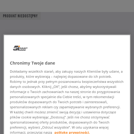
PRODUKT NIEDOSTĘPNY
Chronimy Twoje dane
Dokładamy wszelkich starań, aby zakupy naszych Klientów były udane, a
produkty, które wybierają – najlepiej dopasowane do ich potrzeb.
Robimy to jednak przy pełnym poszanowaniu bezpieczeństwa wszystkich
danych osobowych. Kliknij „OK”, jeśli chcesz, abyśmy wykorzystywali
informacje o Twoich zachowaniach na naszej stronie do przygotowania
personalizowanych specjalnie dla Ciebie treści, w tym rekomendacji
produktów dopasowanych do Twoich potrzeb i zainteresowań,
spersonalizowanych reklam czy zapamiętywanie wybranych preferencji.
W każdej chwili możesz zmienić swoją decyzję i ustawienia dotyczące
plików cookie wybierając „Dostosuj”. Jeśli nie chcesz otrzymywać
spersonalizowanej oferty produktów, dopasowanych do Twoich
preferencji, wybierz „Odrzuć wszystkie”. W celu uzyskania więcej
informacji, przeczytaj naszą
politykę prywatności.