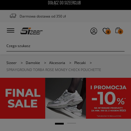
DOŁĄCZ DO SIZEERCLUB
Darmowa dostawa od 350 zł
0
0
Sizeer
>
Damskie
>
Akcesoria
>
Plecaki
>
SPRAYGROUND TORBA ROSE MONEY CHECK POUCHETTE