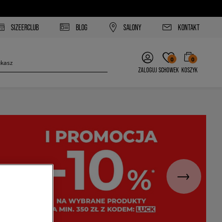
SIZEERCLUB
BLOG
SALONY
KONTAKT
0
0
ZALOGUJ
SCHOWEK
KOSZYK