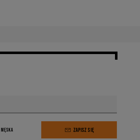
ZAPISZ SIĘ
 MĘSKA