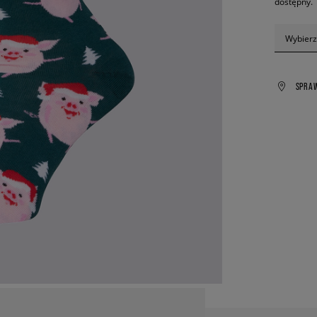
dostępny.
Wybierz
SPRA