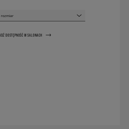
 rozmiar
WDŹ DOSTĘPNOŚĆ W SALONACH