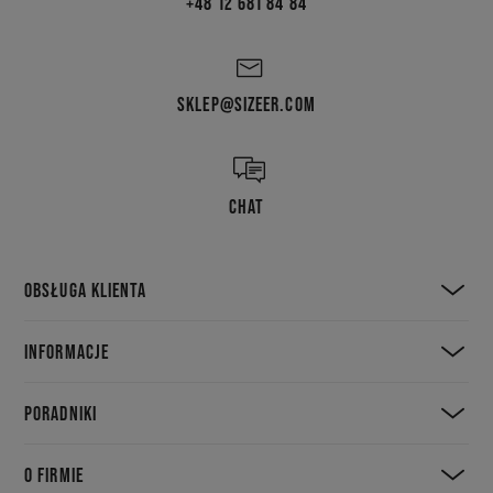
+48 12 681 84 84
SKLEP@SIZEER.COM
CHAT
OBSŁUGA KLIENTA
INFORMACJE
PORADNIKI
O FIRMIE