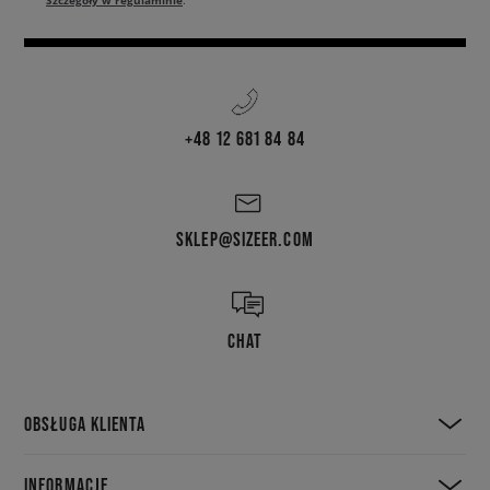
Szczegóły w regulaminie
.
+48 12 681 84 84
SKLEP@SIZEER.COM
CHAT
OBSŁUGA KLIENTA
INFORMACJE