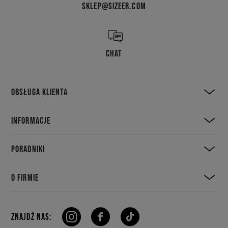
SKLEP@SIZEER.COM
CHAT
OBSŁUGA KLIENTA
INFORMACJE
PORADNIKI
O FIRMIE
ZNAJDŹ NAS: