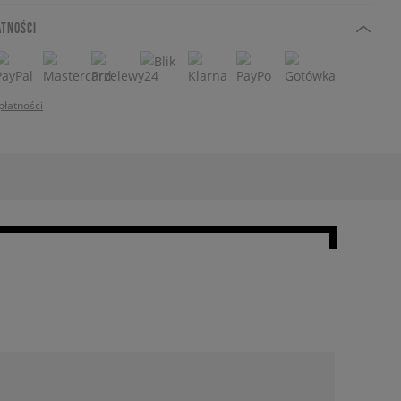
ATNOŚCI
płatności