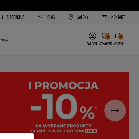
SIZEERCLUB
BLOG
SALONY
KONTAKT
0
0
ZALOGUJ
SCHOWEK
KOSZYK