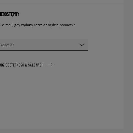
IEDOSTĘPNY
 e-mail, gdy żądany rozmiar będzie ponownie
 rozmiar
WDŹ DOSTĘPNOŚĆ W SALONACH