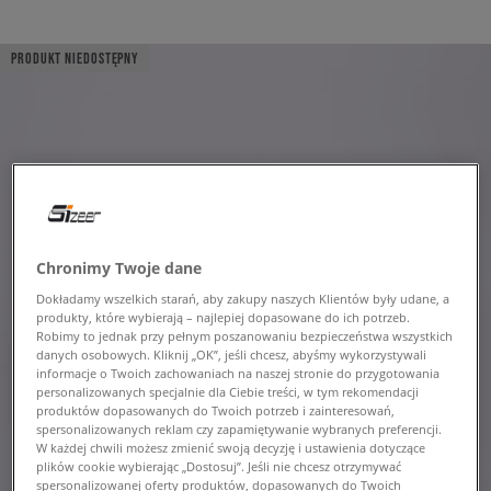
PRODUKT NIEDOSTĘPNY
Chronimy Twoje dane
Dokładamy wszelkich starań, aby zakupy naszych Klientów były udane, a
produkty, które wybierają – najlepiej dopasowane do ich potrzeb.
Robimy to jednak przy pełnym poszanowaniu bezpieczeństwa wszystkich
danych osobowych. Kliknij „OK”, jeśli chcesz, abyśmy wykorzystywali
informacje o Twoich zachowaniach na naszej stronie do przygotowania
personalizowanych specjalnie dla Ciebie treści, w tym rekomendacji
produktów dopasowanych do Twoich potrzeb i zainteresowań,
spersonalizowanych reklam czy zapamiętywanie wybranych preferencji.
W każdej chwili możesz zmienić swoją decyzję i ustawienia dotyczące
plików cookie wybierając „Dostosuj”. Jeśli nie chcesz otrzymywać
spersonalizowanej oferty produktów, dopasowanych do Twoich