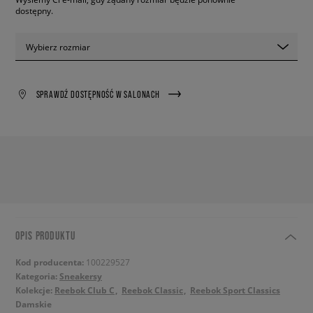
dostępny.
Wybierz rozmiar
SPRAWDŹ DOSTĘPNOŚĆ W SALONACH
OPIS PRODUKTU
Kod producenta:
100229527
Kategoria:
Sneakersy
Kolekcje:
Reebok Club C
Reebok Classic
Reebok Sport Classics
Damskie