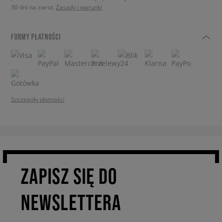
30 dni na zwrot.
Zasady i warunki
FORMY PŁATNOŚCI
Szczegóły płatności
ZAPISZ SIĘ DO
NEWSLETTERA