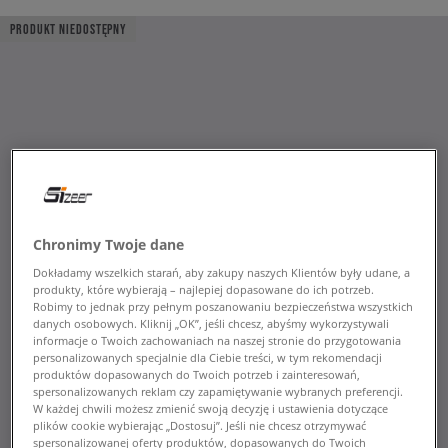
PRODUKT NIEDOSTĘPNY
Chronimy Twoje dane
Dokładamy wszelkich starań, aby zakupy naszych Klientów były udane, a
produkty, które wybierają – najlepiej dopasowane do ich potrzeb.
Robimy to jednak przy pełnym poszanowaniu bezpieczeństwa wszystkich
danych osobowych. Kliknij „OK”, jeśli chcesz, abyśmy wykorzystywali
informacje o Twoich zachowaniach na naszej stronie do przygotowania
personalizowanych specjalnie dla Ciebie treści, w tym rekomendacji
produktów dopasowanych do Twoich potrzeb i zainteresowań,
spersonalizowanych reklam czy zapamiętywanie wybranych preferencji.
W każdej chwili możesz zmienić swoją decyzję i ustawienia dotyczące
plików cookie wybierając „Dostosuj”. Jeśli nie chcesz otrzymywać
spersonalizowanej oferty produktów, dopasowanych do Twoich