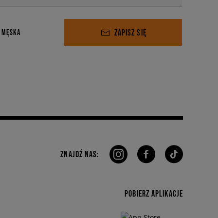
ZAPISZ SIĘ
 MĘSKA
ZNAJDŹ NAS:
POBIERZ APLIKACJE