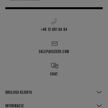
+48 12 681 84 84
SKLEP@SIZEER.COM
CHAT
OBSŁUGA KLIENTA
INFORMACJE