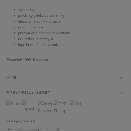
swobodny fason
półokrągły dekolt z tasiemką
elastyczna gumka w pasie
proste nogawki
przewiewna tkanina bawełniana
neutralna kolorystyka
logo Puma Cat na przodzie
Materiał: 100% bawełna
OPINIE
FORMY DOSTAWY I ZWROTY
Szczegóły dostaw
Darmowa dostawa już od 350 zł!