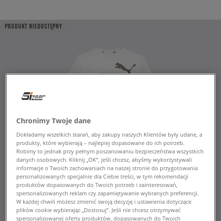
PRODUKT NIEDOSTĘPNY
Chronimy Twoje dane
Dokładamy wszelkich starań, aby zakupy naszych Klientów były udane, a
produkty, które wybierają – najlepiej dopasowane do ich potrzeb.
Robimy to jednak przy pełnym poszanowaniu bezpieczeństwa wszystkich
danych osobowych. Kliknij „OK”, jeśli chcesz, abyśmy wykorzystywali
informacje o Twoich zachowaniach na naszej stronie do przygotowania
personalizowanych specjalnie dla Ciebie treści, w tym rekomendacji
produktów dopasowanych do Twoich potrzeb i zainteresowań,
spersonalizowanych reklam czy zapamiętywanie wybranych preferencji.
W każdej chwili możesz zmienić swoją decyzję i ustawienia dotyczące
plików cookie wybierając „Dostosuj”. Jeśli nie chcesz otrzymywać
spersonalizowanej oferty produktów, dopasowanych do Twoich