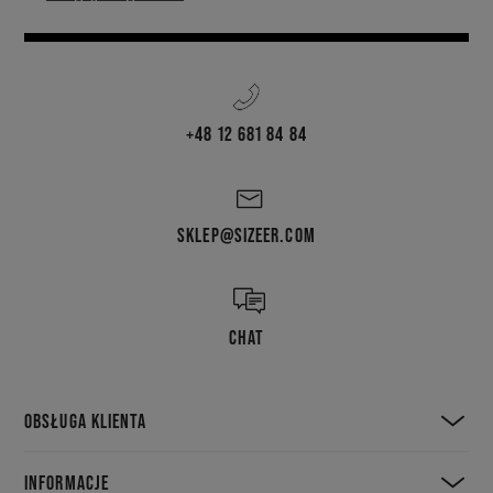
+48 12 681 84 84
SKLEP@SIZEER.COM
CHAT
OBSŁUGA KLIENTA
INFORMACJE