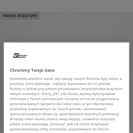
PRODUKT NIEDOSTĘPNY
Chronimy Twoje dane
Dokładamy wszelkich starań, aby zakupy naszych Klientów były udane, a
produkty, które wybierają – najlepiej dopasowane do ich potrzeb.
Robimy to jednak przy pełnym poszanowaniu bezpieczeństwa wszystkich
danych osobowych. Kliknij „OK”, jeśli chcesz, abyśmy wykorzystywali
informacje o Twoich zachowaniach na naszej stronie do przygotowania
personalizowanych specjalnie dla Ciebie treści, w tym rekomendacji
produktów dopasowanych do Twoich potrzeb i zainteresowań,
spersonalizowanych reklam czy zapamiętywanie wybranych preferencji.
W każdej chwili możesz zmienić swoją decyzję i ustawienia dotyczące
plików cookie wybierając „Dostosuj”. Jeśli nie chcesz otrzymywać
spersonalizowanej oferty produktów, dopasowanych do Twoich